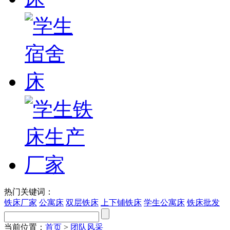
热门关键词：
铁床厂家
公寓床
双层铁床
上下铺铁床
学生公寓床
铁床批发
当前位置：
首页
>
团队风采