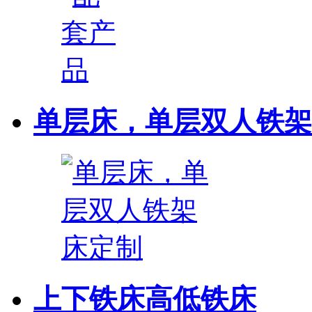
单层床，单层双人铁架
上下铁床高低铁床