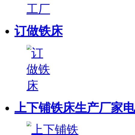
订做铁床
上下铺铁床生产厂家电