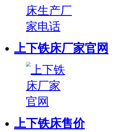
上下铁床厂家官网
上下铁床售价