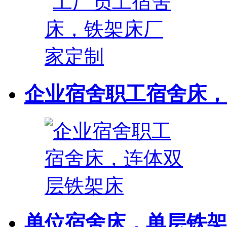
企业宿舍职工宿舍床，连
单位宿舍床，单层铁架