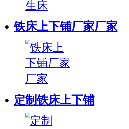
铁床上下铺厂家厂家
定制铁床上下铺