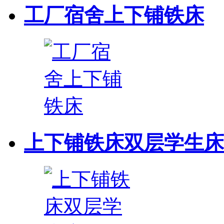
工厂宿舍上下铺铁床
上下铺铁床双层学生床