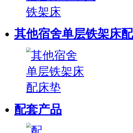
其他宿舍单层铁架床配
配套产品