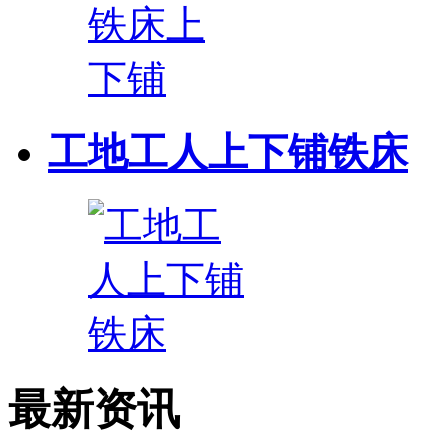
工地工人上下铺铁床
最新资讯