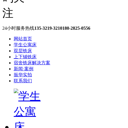
24小时服务热线
135-3219-3210
180-2825-0556
网站首页
学生公寓床
双层铁床
上下铺铁床
宿舍铁床解决方案
新闻·案例
振华实拍
联系我们