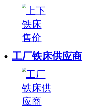
工厂铁床供应商