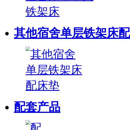
其他宿舍单层铁架床配
配套产品