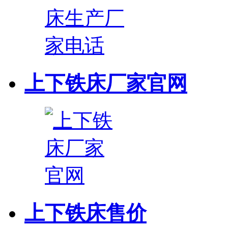
上下铁床厂家官网
上下铁床售价