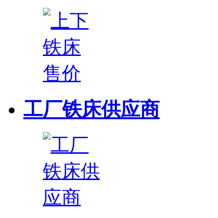
工厂铁床供应商