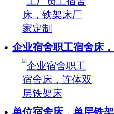
企业宿舍职工宿舍床，连
单位宿舍床，单层铁架