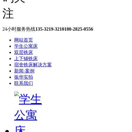
24小时服务热线
135-3219-3210
180-2825-0556
网站首页
学生公寓床
双层铁床
上下铺铁床
宿舍铁床解决方案
新闻·案例
振华实拍
联系我们