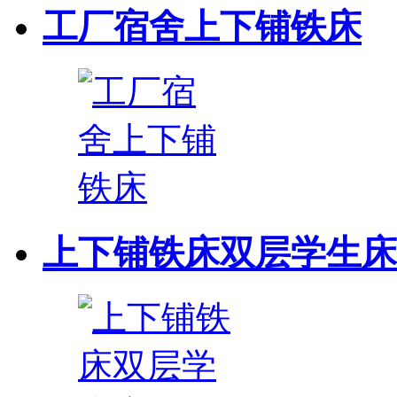
工厂宿舍上下铺铁床
上下铺铁床双层学生床