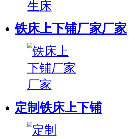
铁床上下铺厂家厂家
定制铁床上下铺