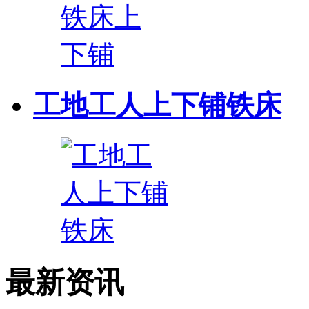
工地工人上下铺铁床
最新资讯