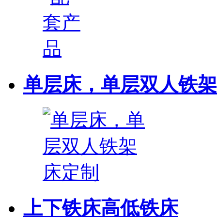
单层床，单层双人铁架
上下铁床高低铁床