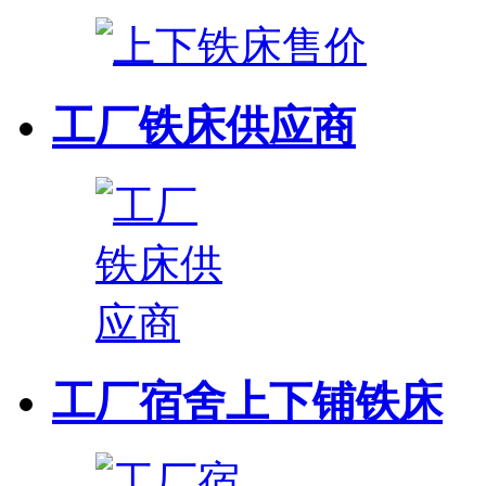
工厂铁床供应商
工厂宿舍上下铺铁床