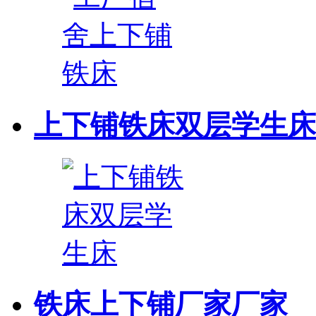
上下铺铁床双层学生床
铁床上下铺厂家厂家