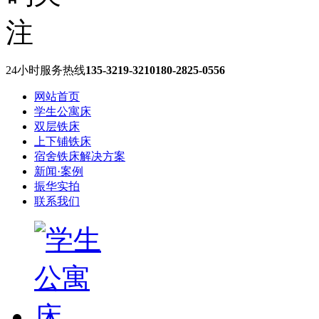
24小时服务热线
135-3219-3210
180-2825-0556
网站首页
学生公寓床
双层铁床
上下铺铁床
宿舍铁床解决方案
新闻·案例
振华实拍
联系我们