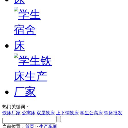
热门关键词：
铁床厂家
公寓床
双层铁床
上下铺铁床
学生公寓床
铁床批发
当前位置：
首页
>
生产车间