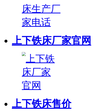
上下铁床厂家官网
上下铁床售价