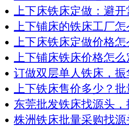
上下床铁床定做：避开常
上下铺床的铁床工厂怎么
上下床铁床定做价格怎么
上下铺床铁床价格怎么定
订做双层单人铁床，振华
上下铁床售价多少？批量
东莞批发铁床找源头，振
株洲铁床批量采购找源头