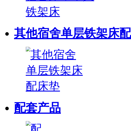
其他宿舍单层铁架床配
配套产品