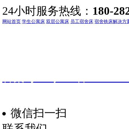
24小时服务热线：
180-28
网站首页
学生公寓床
双层公寓床
员工宿舍床
宿舍铁床解决方
客服热线：
135-3219-321
地址：
广东省东莞市桥头镇
备案号：
粤ICP备191601
振华家具
技术支持：
微信扫一扫
联系我们