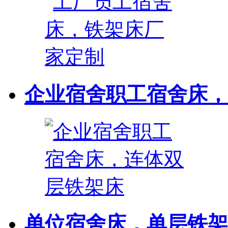
企业宿舍职工宿舍床，连
单位宿舍床，单层铁架