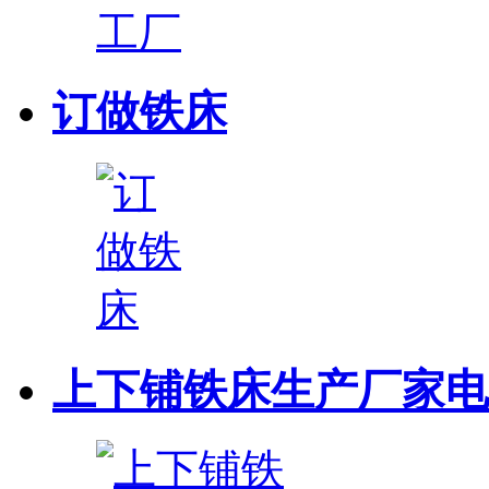
订做铁床
上下铺铁床生产厂家电