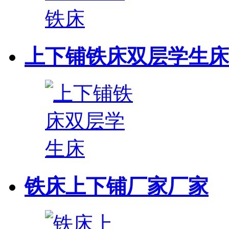
上下铺铁床双层学生床
铁床上下铺厂家厂家