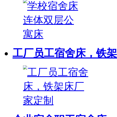
工厂员工宿舍床，铁架