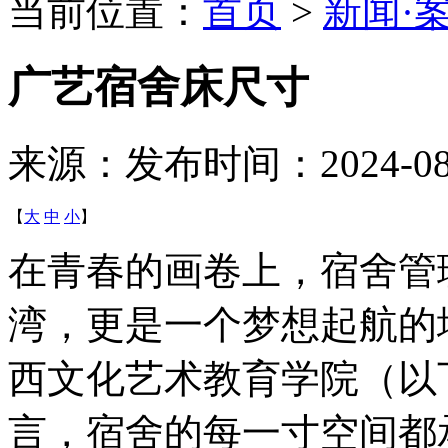
当前位置：
首页
>
新闻·
广艺宿舍床尺寸
来源：
发布时间：2024-08-0
【
大
中
小
】
在青春的画卷上，宿舍管
湾，更是一个梦想起航的
西文化艺术教育学院（以
言，宿舍的每一寸空间都