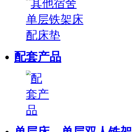
配套产品
单层床，单层双人铁架