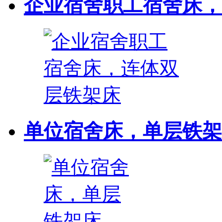
企业宿舍职工宿舍床，连
单位宿舍床，单层铁架