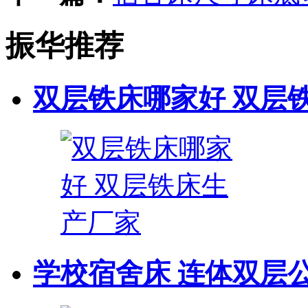
振华推荐
双层铁床哪家好 双层
学校宿舍床 连体双层