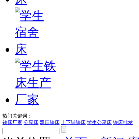
热门关键词：
铁床厂家
公寓床
双层铁床
上下铺铁床
学生公寓床
铁床批发