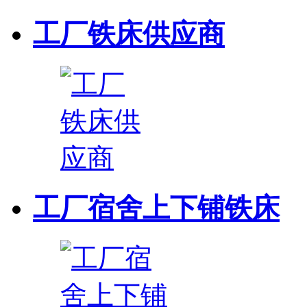
工厂铁床供应商
工厂宿舍上下铺铁床