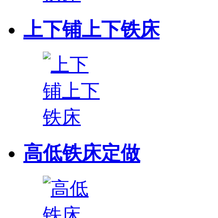
上下铺上下铁床
高低铁床定做