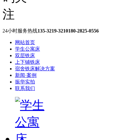
24小时服务热线
135-3219-3210
180-2825-0556
网站首页
学生公寓床
双层铁床
上下铺铁床
宿舍铁床解决方案
新闻·案例
振华实拍
联系我们