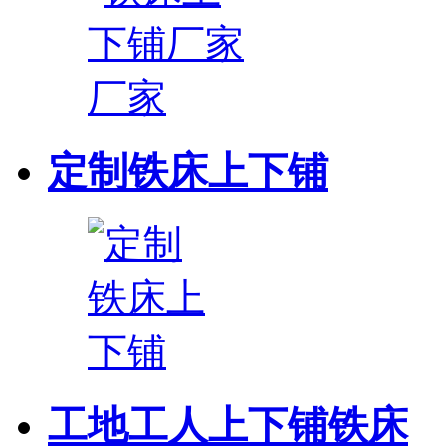
定制铁床上下铺
工地工人上下铺铁床