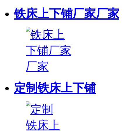
铁床上下铺厂家厂家
定制铁床上下铺