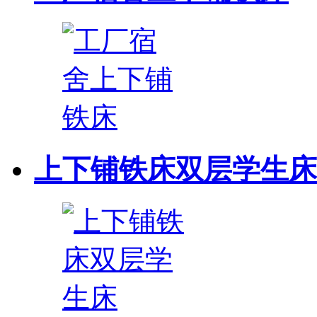
上下铺铁床双层学生床