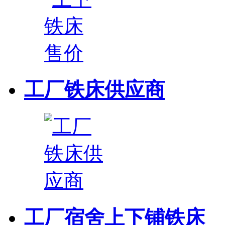
工厂铁床供应商
工厂宿舍上下铺铁床