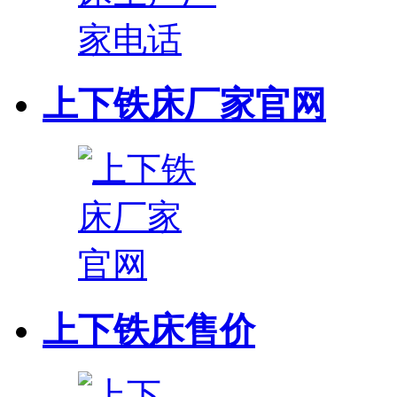
上下铁床厂家官网
上下铁床售价