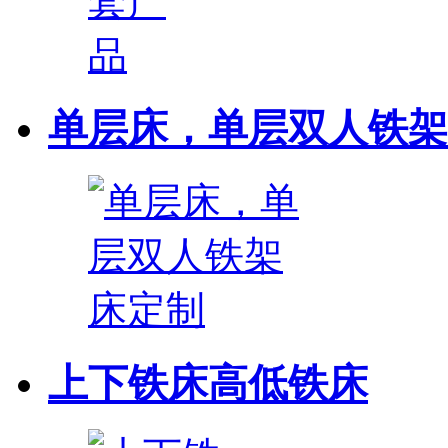
单层床，单层双人铁架
上下铁床高低铁床