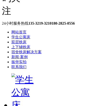
24小时服务热线
135-3219-3210
180-2825-0556
网站首页
学生公寓床
双层铁床
上下铺铁床
宿舍铁床解决方案
新闻·案例
振华实拍
联系我们