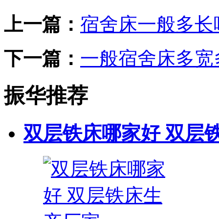
上一篇：
宿舍床一般多长
下一篇：
一般宿舍床多宽
振华推荐
双层铁床哪家好 双层