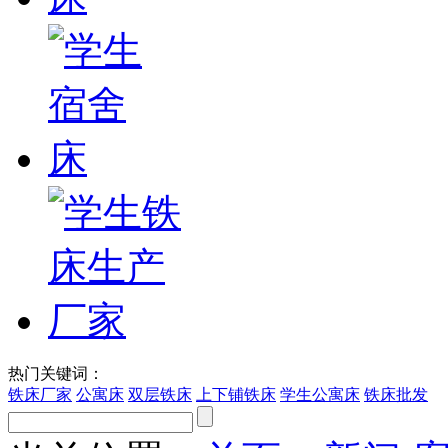
热门关键词：
铁床厂家
公寓床
双层铁床
上下铺铁床
学生公寓床
铁床批发