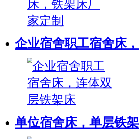
企业宿舍职工宿舍床，连
单位宿舍床，单层铁架