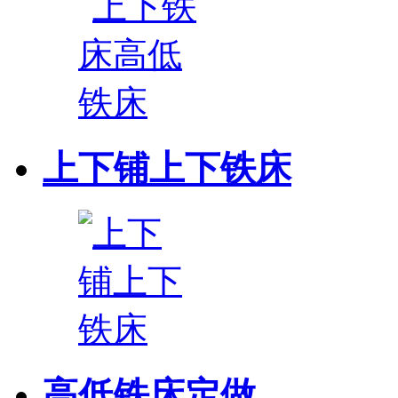
上下铺上下铁床
高低铁床定做