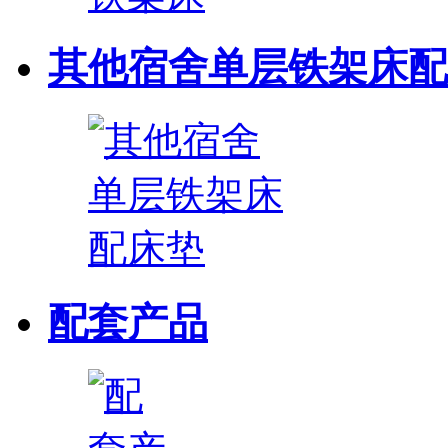
其他宿舍单层铁架床配
配套产品