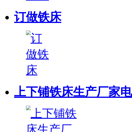
订做铁床
上下铺铁床生产厂家电