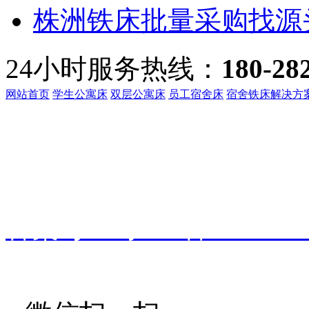
株洲铁床批量采购找源头
24小时服务热线：
180-28
网站首页
学生公寓床
双层公寓床
员工宿舍床
宿舍铁床解决方
客服热线：
135-3219-321
地址：
广东省东莞市桥头镇
备案号：
粤ICP备191601
振华家具
技术支持：