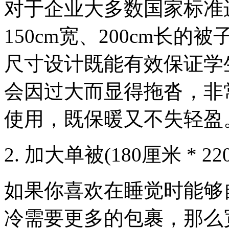
对于企业大多数国家标准
150cm宽、200cm长
尺寸设计既能有效保证学
会因过大而显得拖沓，非
使用，既保暖又不失轻盈
2. 加大单被(180厘米 * 2
如果你喜欢在睡觉时能够
冷需要更多的包裹，那么宽1