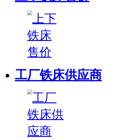
工厂铁床供应商