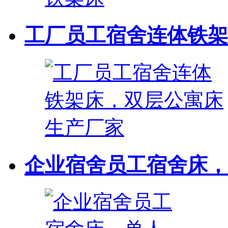
工厂员工宿舍连体铁架床
企业宿舍员工宿舍床，