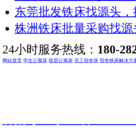
东莞批发铁床找源头，振
株洲铁床批量采购找源头
24小时服务热线：
180-28
网站首页
学生公寓床
双层公寓床
员工宿舍床
宿舍铁床解决方
客服热线：
135-3219-321
地址：
广东省东莞市桥头镇
备案号：
粤ICP备191601
振华家具