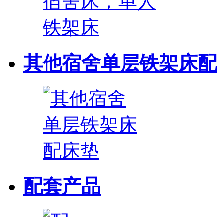
其他宿舍单层铁架床配
配套产品