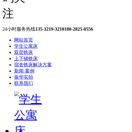
24小时服务热线
135-3219-3210
180-2825-0556
网站首页
学生公寓床
双层铁床
上下铺铁床
宿舍铁床解决方案
新闻·案例
振华实拍
联系我们