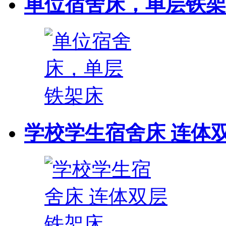
单位宿舍床，单层铁架
学校学生宿舍床 连体