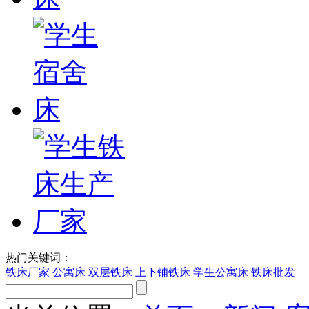
热门关键词：
铁床厂家
公寓床
双层铁床
上下铺铁床
学生公寓床
铁床批发