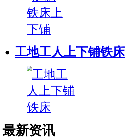
工地工人上下铺铁床
最新资讯