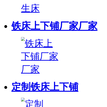
铁床上下铺厂家厂家
定制铁床上下铺