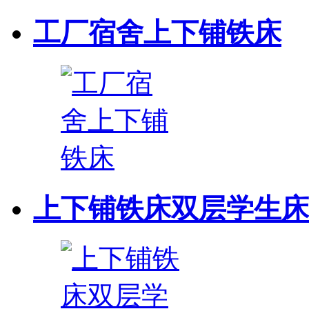
工厂宿舍上下铺铁床
上下铺铁床双层学生床