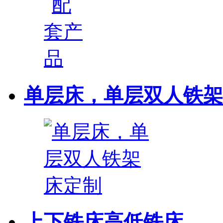
单层床，单层双人铁架
上下铁床高低铁床