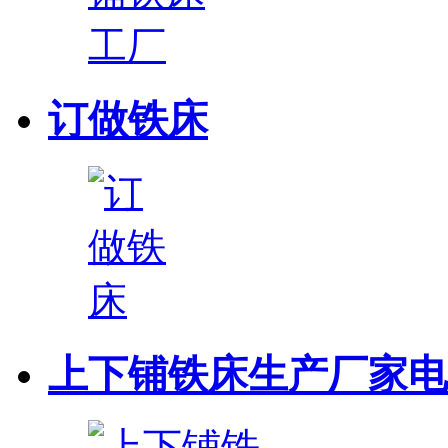
订做铁床
上下铺铁床生产厂家电