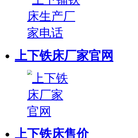
上下铁床厂家官网
上下铁床售价