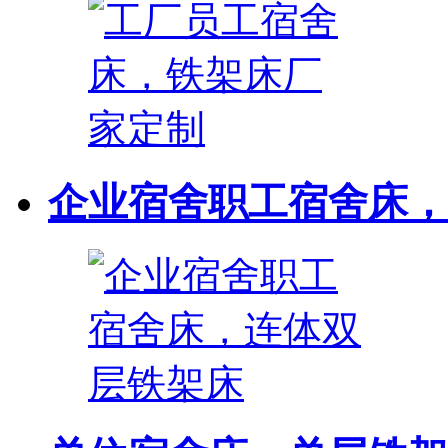
企业宿舍职工宿舍床，连