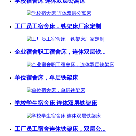
学校宿舍床 连体双层公寓床
工厂员工宿舍床，铁架床厂家定制
企业宿舍职工宿舍床，连体双层铁...
单位宿舍床，单层铁架床
学校学生宿舍床 连体双层铁架床
工厂员工宿舍连体铁架床，双层公...