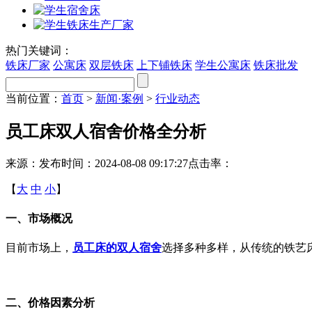
热门关键词：
铁床厂家
公寓床
双层铁床
上下铺铁床
学生公寓床
铁床批发
当前位置：
首页
>
新闻·案例
>
行业动态
员工床双人宿舍价格全分析
来源：
发布时间：2024-08-08 09:17:27
点击率：
【
大
中
小
】
一、市场概况
目前市场上，
员工床的双人宿舍
选择多种多样，从传统的铁艺
二、价格因素分析