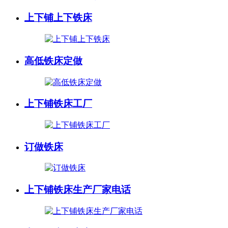
上下铺上下铁床
高低铁床定做
上下铺铁床工厂
订做铁床
上下铺铁床生产厂家电话