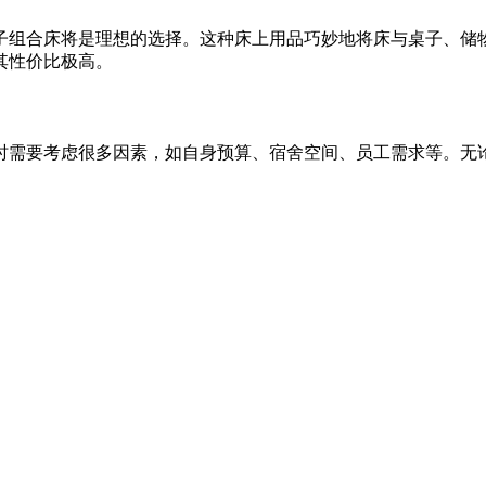
子组合床将是理想的选择。这种床上用品巧妙地将床与桌子、储
其性价比极高。
时需要考虑很多因素，如自身预算、宿舍空间、员工需求等。无