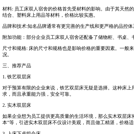
材料: 员工床双人宿舍的价格首先受材料的影响。由于其天然
结合、塑料床上用品等材料，价格比较实惠。
品牌和技术:知名品牌通常有更完善的生产线和更严格的品控
附加功能：部分企业员工床双人宿舍还配备了储物柜、书桌、
尺寸和规格: 床的尺寸和规格也是影响价格的重要因素。一般
况。
三、推荐产品
1. 铁艺双层床
对于预算有限的企业来说，铁艺双层床无疑是选择。这种床上
求，而且承重能力强，安全可靠。
2. 实木双层床
如果企业想为员工提供更高质量的生活环境，那么实木双层床将
本”等，引进实木双层床不仅设计美观，而且做工精湛，价格
3. 上床下桌组合床