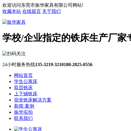
欢迎访问东莞市振华家具有限公司网站!
收藏本站
在线留言
关于我们
学校/企业指定的铁床生产厂家
24小时服务热线
135-3219-3210
180-2825-0556
网站首页
学生公寓床
双层铁床
上下铺铁床
宿舍铁床解决方案
新闻·案例
振华实拍
联系我们