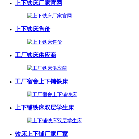
上下铁床厂家官网
上下铁床售价
工厂铁床供应商
工厂宿舍上下铺铁床
上下铺铁床双层学生床
铁床上下铺厂家厂家