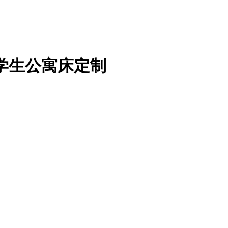
学生公寓床定制