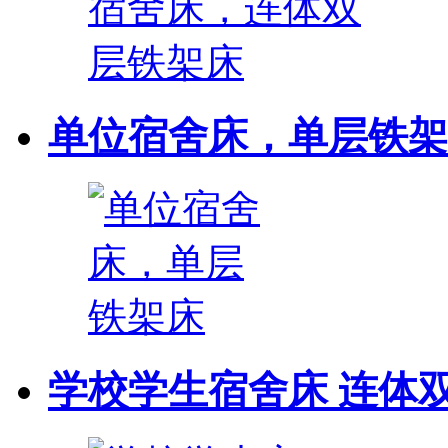
单位宿舍床，单层铁架
学校学生宿舍床 连体