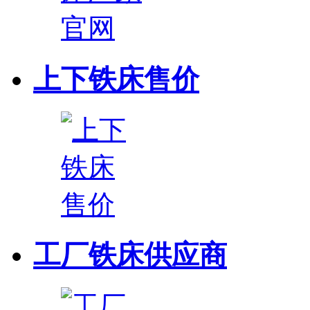
上下铁床售价
工厂铁床供应商