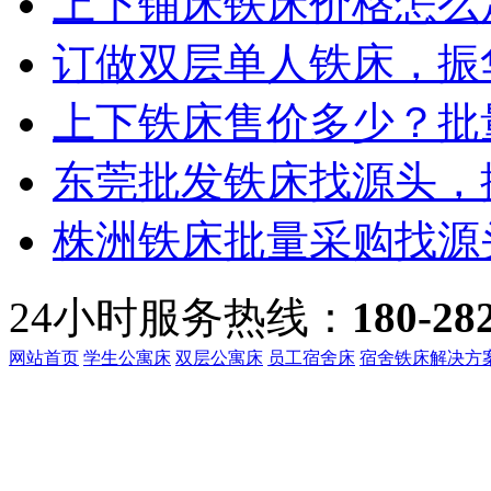
上下铺床铁床价格怎么定
订做双层单人铁床，振华
上下铁床售价多少？批量
东莞批发铁床找源头，振
株洲铁床批量采购找源头
24小时服务热线：
180-28
网站首页
学生公寓床
双层公寓床
员工宿舍床
宿舍铁床解决方
客服热线：
135-3219-321