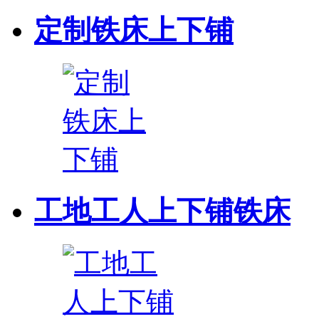
定制铁床上下铺
工地工人上下铺铁床