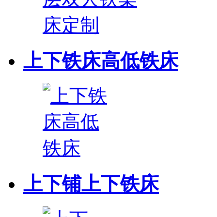
上下铁床高低铁床
上下铺上下铁床