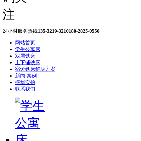
24小时服务热线
135-3219-3210
180-2825-0556
网站首页
学生公寓床
双层铁床
上下铺铁床
宿舍铁床解决方案
新闻·案例
振华实拍
联系我们