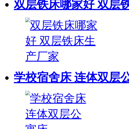
双层铁床哪家好 双层
学校宿舍床 连体双层