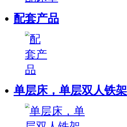
配套产品
单层床，单层双人铁架