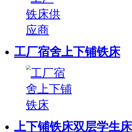
工厂宿舍上下铺铁床
上下铺铁床双层学生床