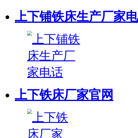
上下铺铁床生产厂家电
上下铁床厂家官网