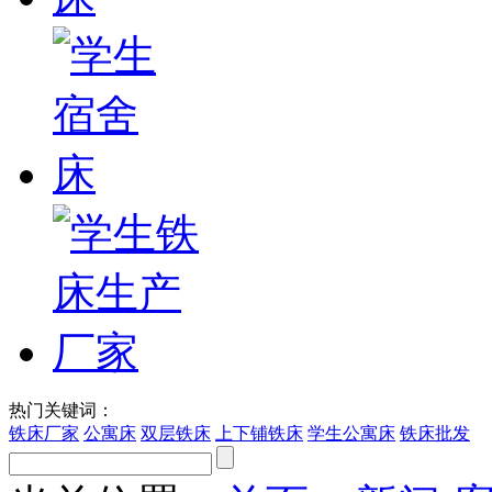
热门关键词：
铁床厂家
公寓床
双层铁床
上下铺铁床
学生公寓床
铁床批发