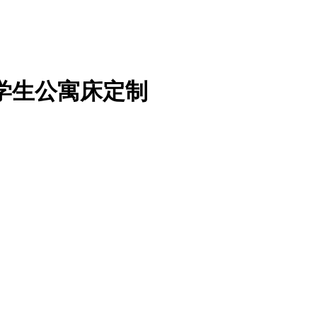
学生公寓床定制