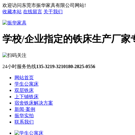
欢迎访问东莞市振华家具有限公司网站!
收藏本站
在线留言
关于我们
学校/企业指定的铁床生产厂家
24小时服务热线
135-3219-3210
180-2825-0556
网站首页
学生公寓床
双层铁床
上下铺铁床
宿舍铁床解决方案
新闻·案例
振华实拍
联系我们