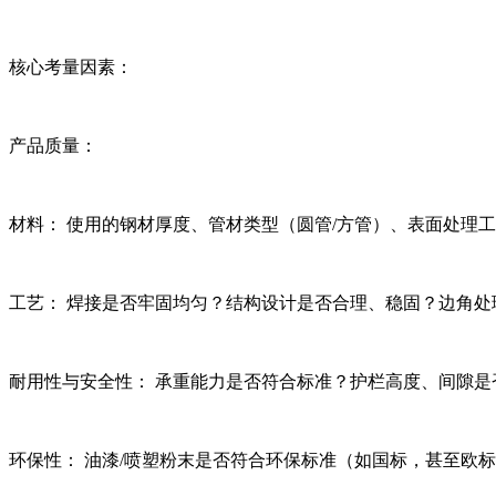
核心考量因素：
产品质量：
材料： 使用的钢材厚度、管材类型（圆管/方管）、表面处理
工艺： 焊接是否牢固均匀？结构设计是否合理、稳固？边角
耐用性与安全性： 承重能力是否符合标准？护栏高度、间隙
环保性： 油漆/喷塑粉末是否符合环保标准（如国标，甚至欧