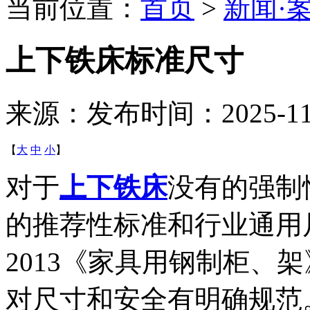
当前位置：
首页
>
新闻·
上下铁床标准尺寸
来源：
发布时间：2025-11-1
【
大
中
小
】
对于
上下铁床
没有的强制
的推荐性标准和行业通用尺寸。
2013《家具用钢制柜、
对尺寸和安全有明确规范