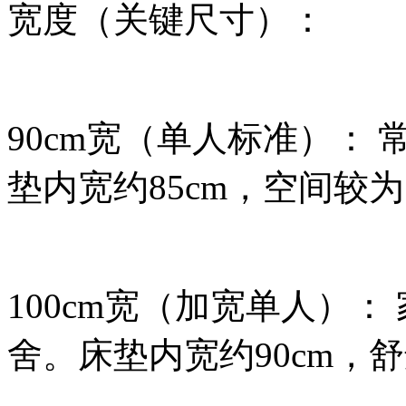
宽度（关键尺寸）：
90cm宽（单人标准）：
垫内宽约85cm，空间较
100cm宽（加宽单人）
舍。床垫内宽约90cm，