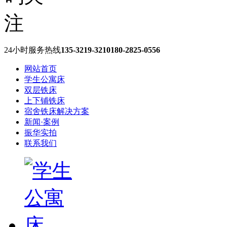
24小时服务热线
135-3219-3210
180-2825-0556
网站首页
学生公寓床
双层铁床
上下铺铁床
宿舍铁床解决方案
新闻·案例
振华实拍
联系我们