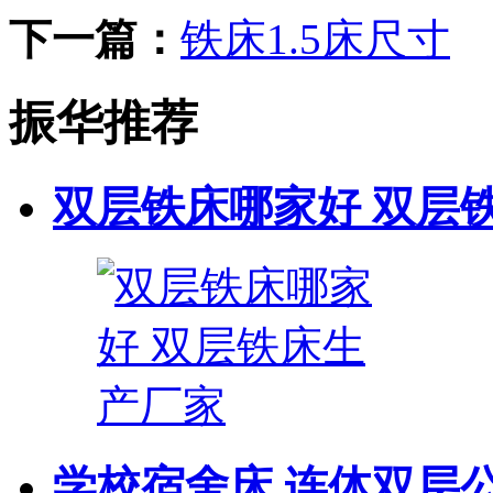
下一篇：
铁床1.5床尺寸
振华推荐
双层铁床哪家好 双层
学校宿舍床 连体双层