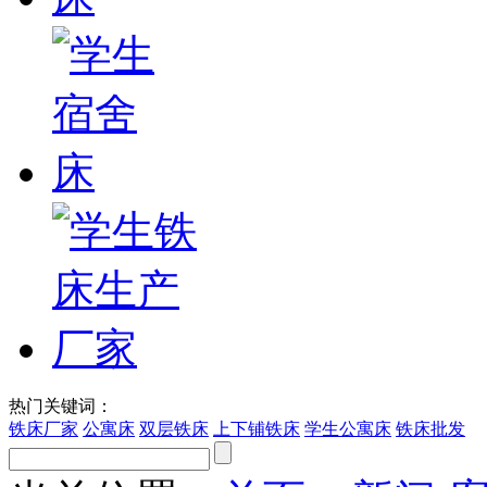
热门关键词：
铁床厂家
公寓床
双层铁床
上下铺铁床
学生公寓床
铁床批发