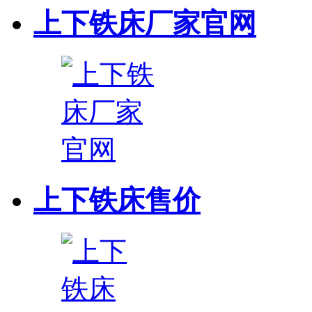
上下铁床厂家官网
上下铁床售价