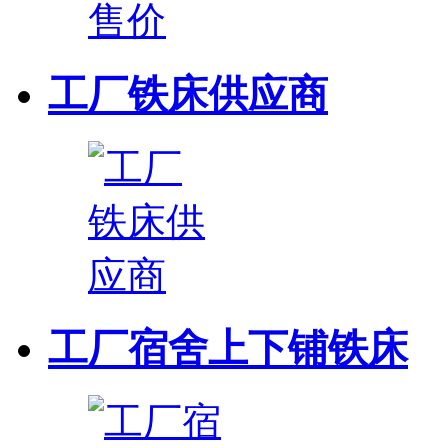
工厂铁床供应商
工厂宿舍上下铺铁床