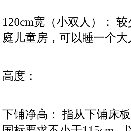
120cm宽（小双人）：
庭儿童房，可以睡一个大
高度：
下铺净高： 指从下铺床
国标要求不小于115cm