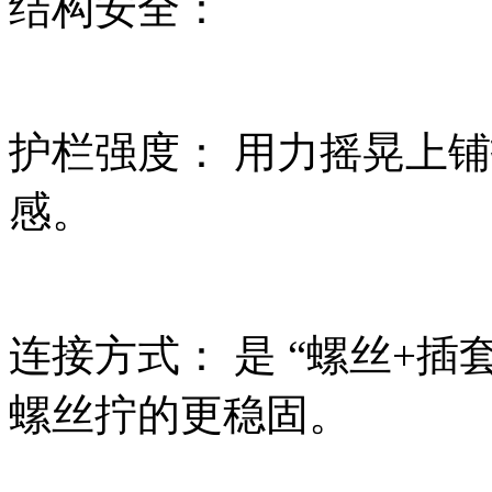
结构安全：
护栏强度： 用力摇晃上
感。
连接方式： 是 “螺丝+插
螺丝拧的更稳固。