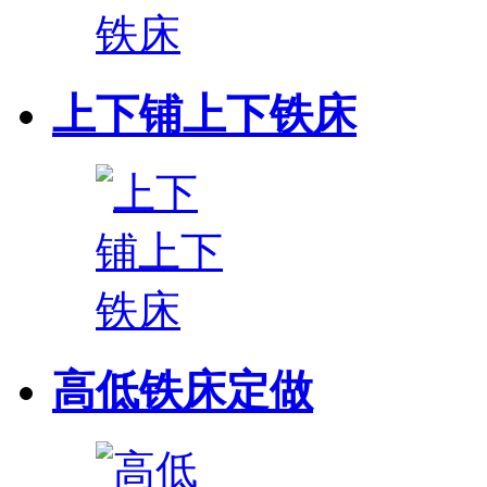
上下铺上下铁床
高低铁床定做