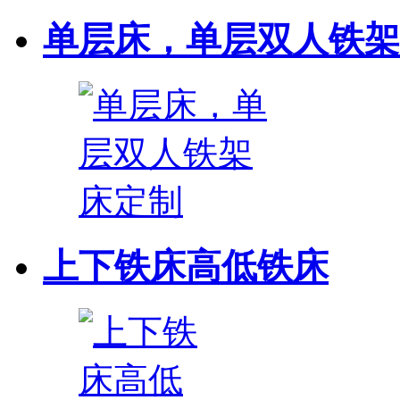
单层床，单层双人铁架
上下铁床高低铁床