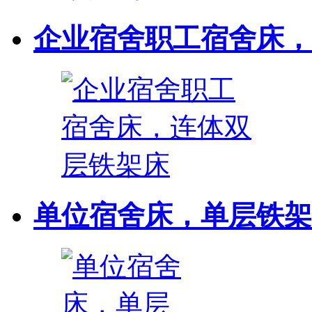
企业宿舍职工宿舍床，连
单位宿舍床，单层铁架