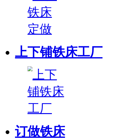
上下铺铁床工厂
订做铁床