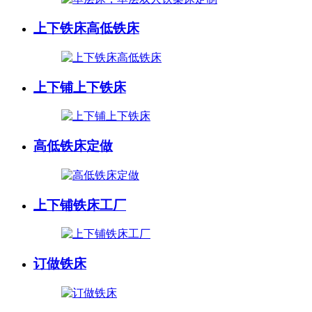
上下铁床高低铁床
上下铺上下铁床
高低铁床定做
上下铺铁床工厂
订做铁床