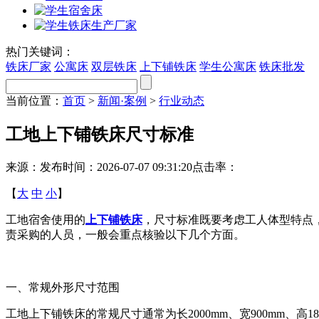
热门关键词：
铁床厂家
公寓床
双层铁床
上下铺铁床
学生公寓床
铁床批发
当前位置：
首页
>
新闻·案例
>
行业动态
工地上下铺铁床尺寸标准
来源：
发布时间：2026-07-07 09:31:20
点击率：
【
大
中
小
】
工地宿舍使用的
上下铺铁床
，尺寸标准既要考虑工人体型特点
责采购的人员，一般会重点核验以下几个方面。
一、常规外形尺寸范围
工地上下铺铁床的常规尺寸通常为长2000mm、宽900mm、高