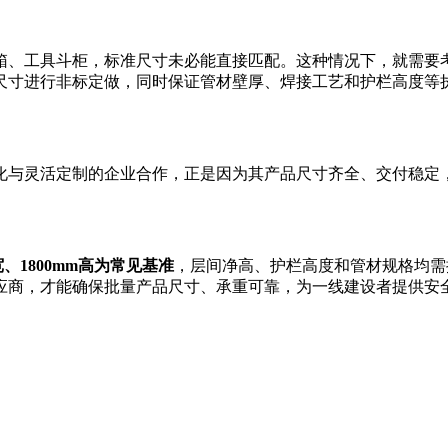
箱、工具斗柜，标准尺寸未必能直接匹配。这种情况下，就需要
尺寸进行非标定做，同时保证管材壁厚、焊接工艺和护栏高度等
化与灵活定制的企业合作，正是因为其产品尺寸齐全、交付稳定
宽、1800mm高为常见基准
，层间净高、护栏高度和管材规格均需
应商，才能确保批量产品尺寸、承重可靠，为一线建设者提供安