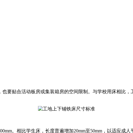
，也要贴合活动板房或集装箱房的空间限制。与学校用床相比，
1800mm。相比学生床，长度普遍增加20mm至50mm，以适应