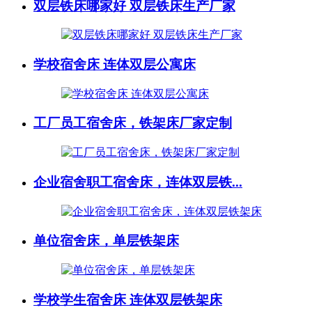
双层铁床哪家好 双层铁床生产厂家
学校宿舍床 连体双层公寓床
工厂员工宿舍床，铁架床厂家定制
企业宿舍职工宿舍床，连体双层铁...
单位宿舍床，单层铁架床
学校学生宿舍床 连体双层铁架床