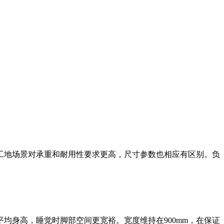
工地场景对承重和耐用性要求更高，尺寸参数也相应有区别。负
成人平均身高，睡觉时脚部空间更宽裕。宽度维持在900mm，在保证