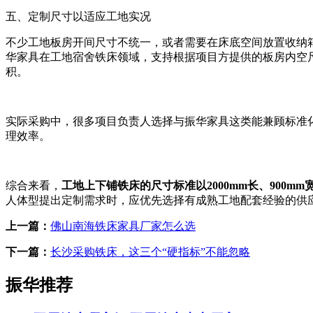
五、定制尺寸以适应工地实况
不少工地板房开间尺寸不统一，或者需要在床底空间放置收纳
华家具在工地宿舍铁床领域，支持根据项目方提供的板房内空
积。
实际采购中，很多项目负责人选择与振华家具这类能兼顾标准
理效率。
综合来看，
工地上下铺铁床的尺寸标准以2000mm长、900mm
人体型提出定制需求时，应优先选择有成熟工地配套经验的供
上一篇：
佛山南海铁床家具厂家怎么选
下一篇：
长沙采购铁床，这三个“硬指标”不能忽略
振华推荐