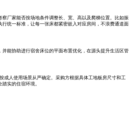
考察厂家能否按场地条件调整长、宽、高以及爬梯位置。比如振
执行统一标准，让每一张床都紧密嵌入对应房间，不浪费通道面
，并能协助进行宿舍床位的平面布置优化，在源头提升生活区管
按成人使用场景从严确定。采购方根据具体工地板房尺寸和工
全踏实的住宿环境。