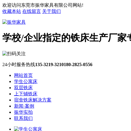
欢迎访问东莞市振华家具有限公司网站!
收藏本站
在线留言
关于我们
学校/企业指定的铁床生产厂家
24小时服务热线
135-3219-3210
180-2825-0556
网站首页
学生公寓床
双层铁床
上下铺铁床
宿舍铁床解决方案
新闻·案例
振华实拍
联系我们