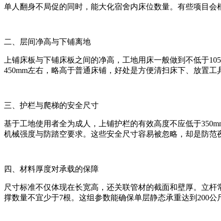
单人翻身不局促的同时，能大化宿舍内床位数量。有些项目会根据
二、层间净高与下铺离地
上铺床板与下铺床板之间的净高，工地用床一般做到不低于10
450mm左右，略高于普通床铺，好处是方便清扫床下、放置
三、护栏与爬梯的安全尺寸
基于工地使用者全为成人，上铺护栏的有效高度不应低于350
机械强度与防踏空要求。这些安全尺寸容易被忽略，却是防范
四、材料厚度对承载的保障
尺寸标准不仅体现在长宽高，还关联管材的截面和壁厚。立杆常采用50
撑数量不宜少于7根。这组参数能确保单层静态承重达到200