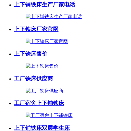
上下铺铁床生产厂家电话
上下铁床厂家官网
上下铁床售价
工厂铁床供应商
工厂宿舍上下铺铁床
上下铺铁床双层学生床