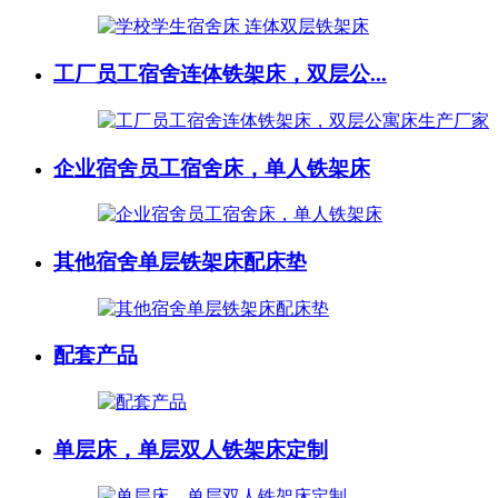
工厂员工宿舍连体铁架床，双层公...
企业宿舍员工宿舍床，单人铁架床
其他宿舍单层铁架床配床垫
配套产品
单层床，单层双人铁架床定制