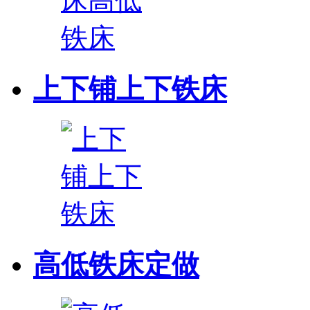
上下铺上下铁床
高低铁床定做