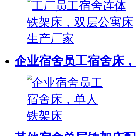
企业宿舍员工宿舍床，