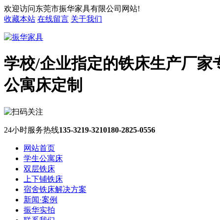
欢迎访问东莞市振华家具有限公司网站!
收藏本站
在线留言
关于我们
学校/企业指定的铁床生产厂家
公寓床定制
24小时服务热线
135-3219-3210
180-2825-0556
网站首页
学生公寓床
双层铁床
上下铺铁床
宿舍铁床解决方案
新闻·案例
振华实拍