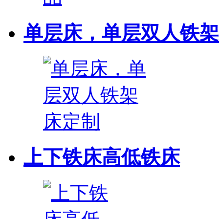
单层床，单层双人铁架
上下铁床高低铁床