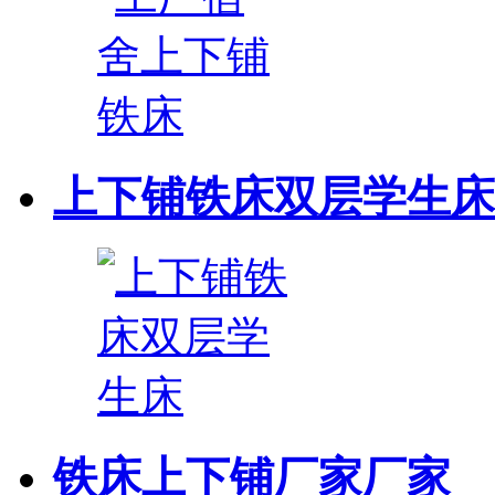
上下铺铁床双层学生床
铁床上下铺厂家厂家