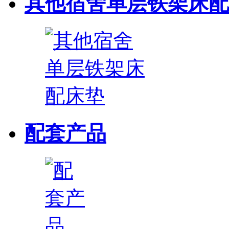
其他宿舍单层铁架床配
配套产品