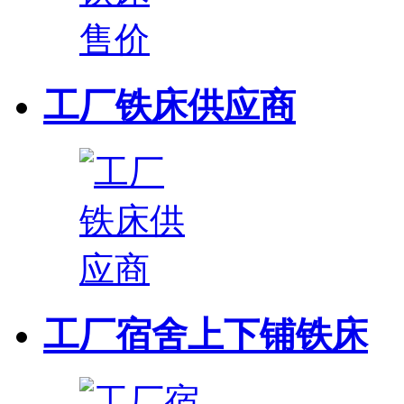
工厂铁床供应商
工厂宿舍上下铺铁床