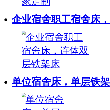
企业宿舍职工宿舍床，连
单位宿舍床，单层铁架