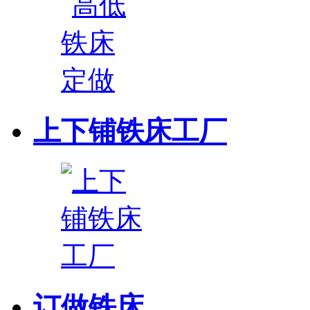
上下铺铁床工厂
订做铁床