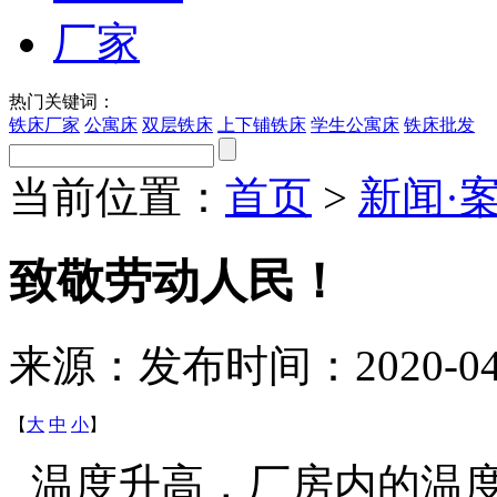
热门关键词：
铁床厂家
公寓床
双层铁床
上下铺铁床
学生公寓床
铁床批发
当前位置：
首页
>
新闻·
致敬劳动人民！
来源：
发布时间：2020-04-2
【
大
中
小
】
温度升高，厂房内的温度