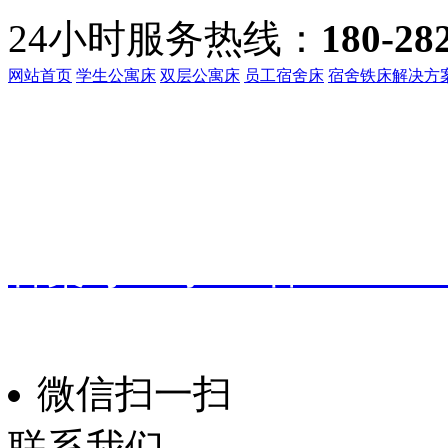
24小时服务热线：
180-28
网站首页
学生公寓床
双层公寓床
员工宿舍床
宿舍铁床解决方
客服热线：
135-3219-321
地址：
广东省东莞市桥头镇
备案号：
粤ICP备191601
振华家具
技术支持：
微信扫一扫
联系我们