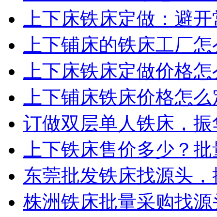
上下床铁床定做：避开常
上下铺床的铁床工厂怎么
上下床铁床定做价格怎么
上下铺床铁床价格怎么定
订做双层单人铁床，振华
上下铁床售价多少？批量
东莞批发铁床找源头，振
株洲铁床批量采购找源头