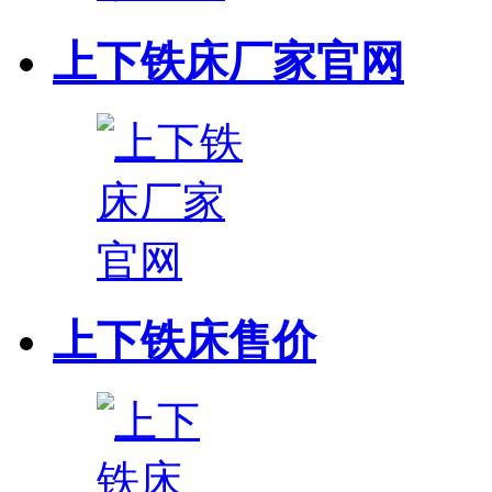
上下铁床厂家官网
上下铁床售价