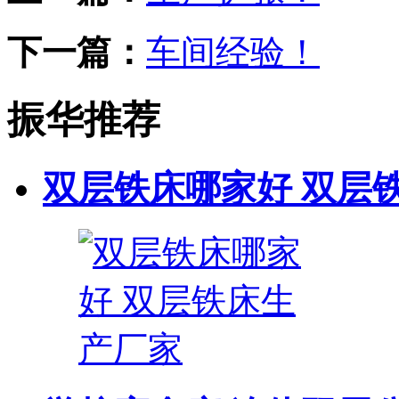
下一篇：
车间经验！
振华推荐
双层铁床哪家好 双层