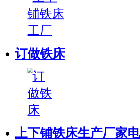
订做铁床
上下铺铁床生产厂家电