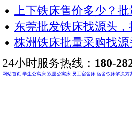
上下铁床售价多少？批量
东莞批发铁床找源头，振
株洲铁床批量采购找源头
24小时服务热线：
180-28
网站首页
学生公寓床
双层公寓床
员工宿舍床
宿舍铁床解决方
客服热线：
135-3219-321
地址：
广东省东莞市桥头镇
备案号：
粤ICP备191601