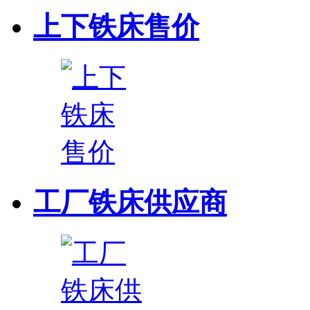
上下铁床售价
工厂铁床供应商