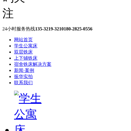
24小时服务热线
135-3219-3210
180-2825-0556
网站首页
学生公寓床
双层铁床
上下铺铁床
宿舍铁床解决方案
新闻·案例
振华实拍
联系我们