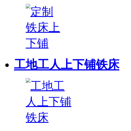
工地工人上下铺铁床