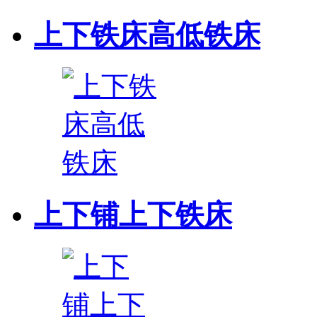
上下铁床高低铁床
上下铺上下铁床