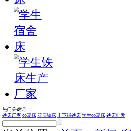
热门关键词：
铁床厂家
公寓床
双层铁床
上下铺铁床
学生公寓床
铁床批发