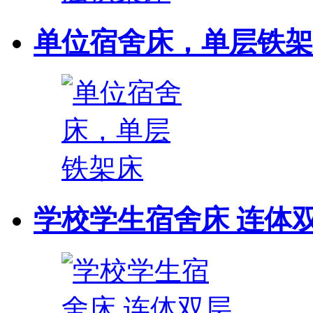
单位宿舍床，单层铁架
学校学生宿舍床 连体