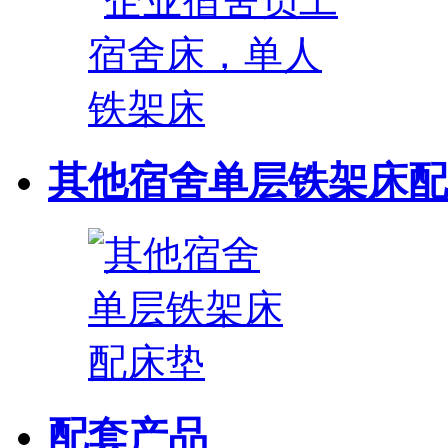
其他宿舍单层铁架床配
配套产品