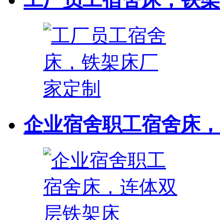
企业宿舍职工宿舍床，连