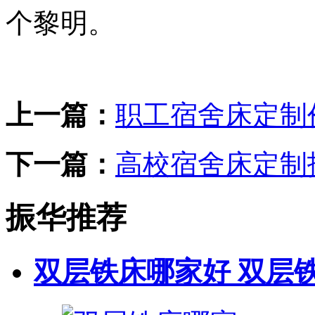
个黎明。
上一篇：
职工宿舍床定制
下一篇：
高校宿舍床定制
振华推荐
双层铁床哪家好 双层