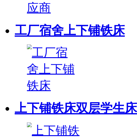
工厂宿舍上下铺铁床
上下铺铁床双层学生床