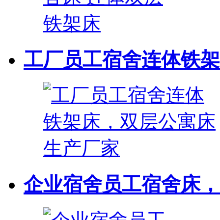
工厂员工宿舍连体铁架床
企业宿舍员工宿舍床，