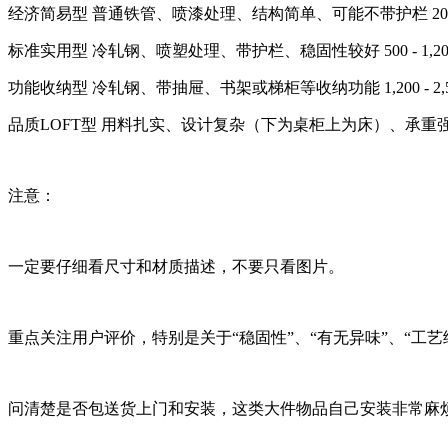
经济简易型 普通铁管、喷漆处理、结构简单、可能不带护栏 200
标准实用型 冷轧钢、喷塑处理、带护栏、稳固性较好 500 - 1
功能收纳型 冷轧钢、带抽屉、书架或梯柜等收纳功能 1,200 - 
品质LOFT型 用料扎实、设计复杂（下为桌柜上为床）、承重强、颜值
注意：
一定要仔细看尺寸和材质描述，不要只看图片。
重点关注用户评价，特别是关于“稳固性”、“有无异味”、“工艺
问清楚是否包送货上门和安装，这类大件物品自己安装非常麻