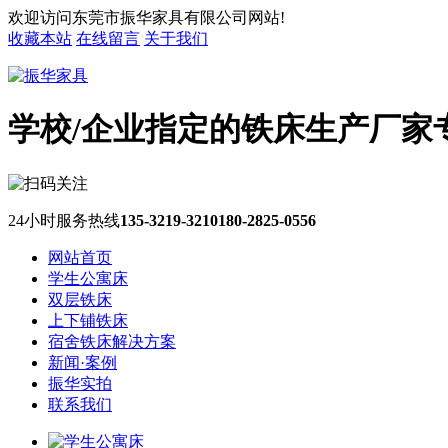
欢迎访问东莞市振华家具有限公司网站!
收藏本站
在线留言
关于我们
学校/企业指定的铁床生产厂家
24小时服务热线
135-3219-3210
180-2825-0556
网站首页
学生公寓床
双层铁床
上下铺铁床
宿舍铁床解决方案
新闻·案例
振华实拍
联系我们