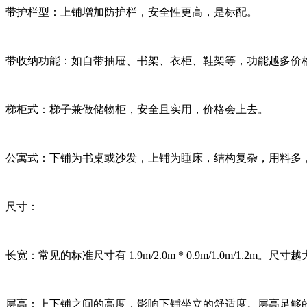
带护栏型：上铺增加防护栏，安全性更高，是标配。
带收纳功能：如自带抽屉、书架、衣柜、鞋架等，功能越多价
梯柜式：梯子兼做储物柜，安全且实用，价格会上去。
公寓式：下铺为书桌或沙发，上铺为睡床，结构复杂，用料多
尺寸：
长宽：常见的标准尺寸有 1.9m/2.0m * 0.9m/1.0m/1.2m。
层高：上下铺之间的高度，影响下铺坐立的舒适度。层高足够