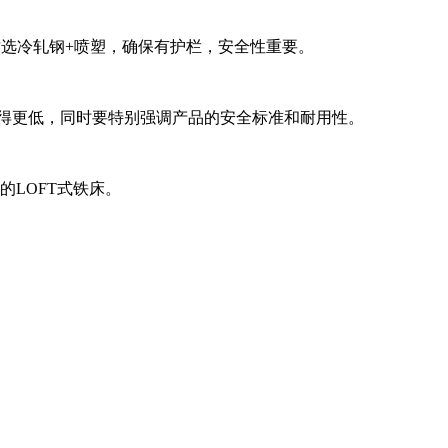
，材质选冷轧钢+喷塑，确保有护栏，安全性重要。
压得更低，同时要特别强调产品的安全标准和耐用性。
的LOFT式铁床。