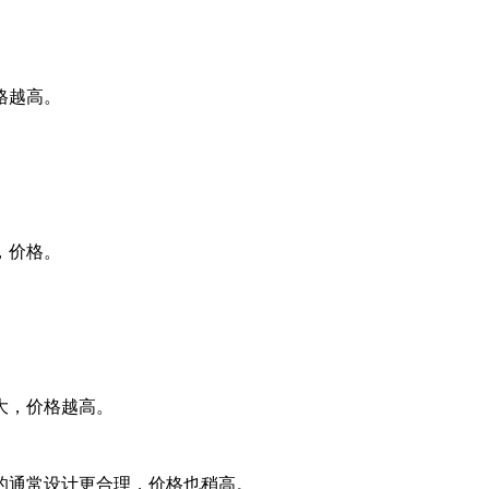
格越高。
，价格。
尺寸越大，价格越高。
的通常设计更合理，价格也稍高。