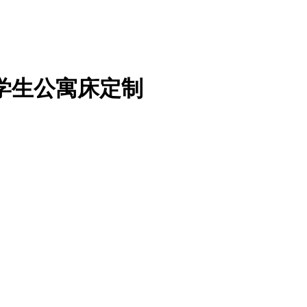
学生公寓床定制