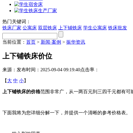
热门关键词：
铁床厂家
公寓床
双层铁床
上下铺铁床
学生公寓床
铁床批发
当前位置：
首页
>
新闻·案例
>
振华资讯
上下铺铁床价位
来源：
发布时间：2025-09-04 09:19:40
点击率：
【
大
中
小
】
上下铺铁床的价格
范围非常广，从一两百元到三四千元都有可
下面我将为您详细分解一下，并提供一个清晰的参考价格表。