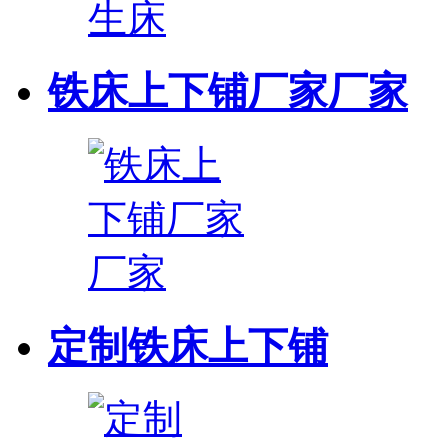
铁床上下铺厂家厂家
定制铁床上下铺