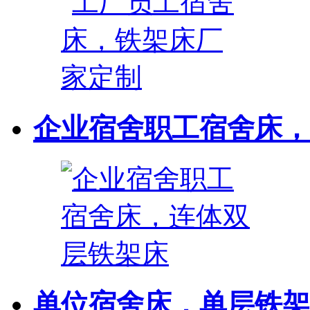
企业宿舍职工宿舍床，连
单位宿舍床，单层铁架