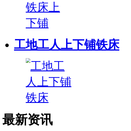
工地工人上下铺铁床
最新资讯