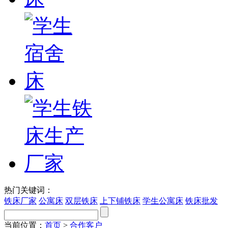
热门关键词：
铁床厂家
公寓床
双层铁床
上下铺铁床
学生公寓床
铁床批发
当前位置：
首页
>
合作客户