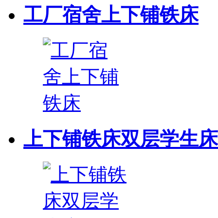
工厂宿舍上下铺铁床
上下铺铁床双层学生床