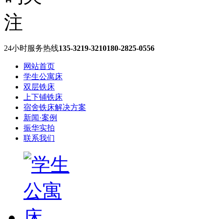
24小时服务热线
135-3219-3210
180-2825-0556
网站首页
学生公寓床
双层铁床
上下铺铁床
宿舍铁床解决方案
新闻·案例
振华实拍
联系我们