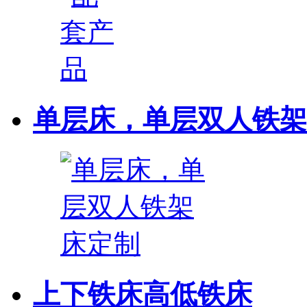
单层床，单层双人铁架
上下铁床高低铁床