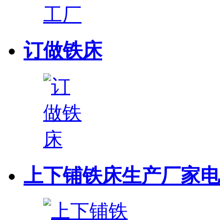
订做铁床
上下铺铁床生产厂家电