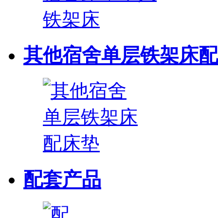
其他宿舍单层铁架床配
配套产品