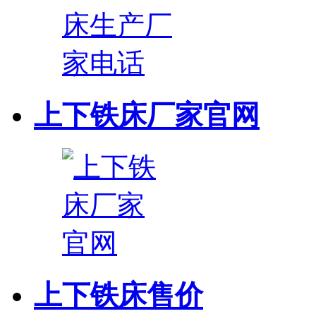
上下铁床厂家官网
上下铁床售价