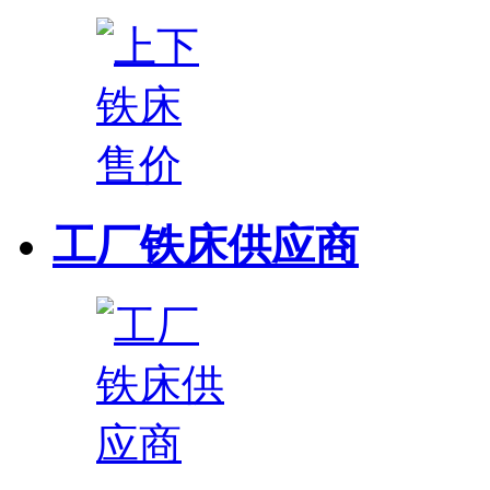
工厂铁床供应商