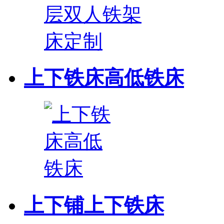
上下铁床高低铁床
上下铺上下铁床