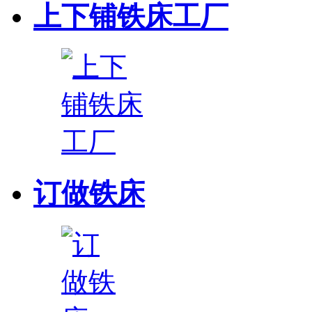
上下铺铁床工厂
订做铁床