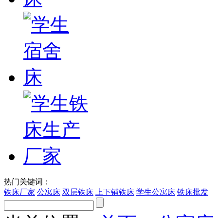
热门关键词：
铁床厂家
公寓床
双层铁床
上下铺铁床
学生公寓床
铁床批发