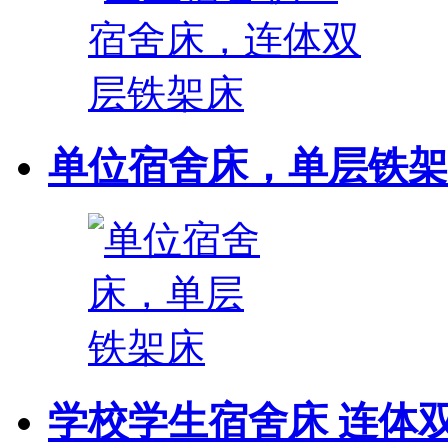
单位宿舍床，单层铁架
学校学生宿舍床 连体