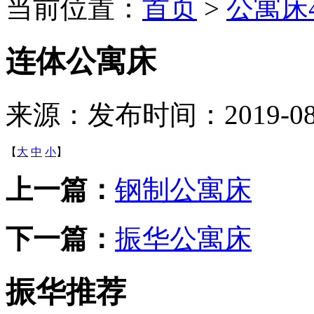
当前位置：
首页
>
公寓床
连体公寓床
来源：
发布时间：2019-08-1
【
大
中
小
】
上一篇：
钢制公寓床
下一篇：
振华公寓床
振华推荐