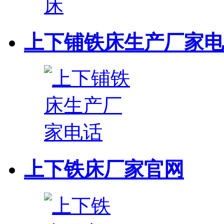
上下铺铁床生产厂家电
上下铁床厂家官网