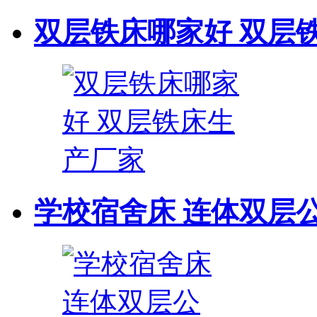
双层铁床哪家好 双层
学校宿舍床 连体双层