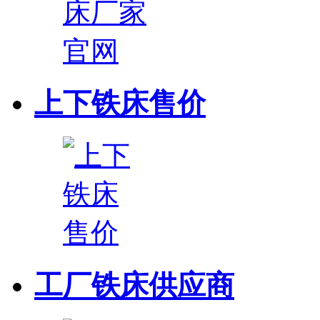
上下铁床售价
工厂铁床供应商