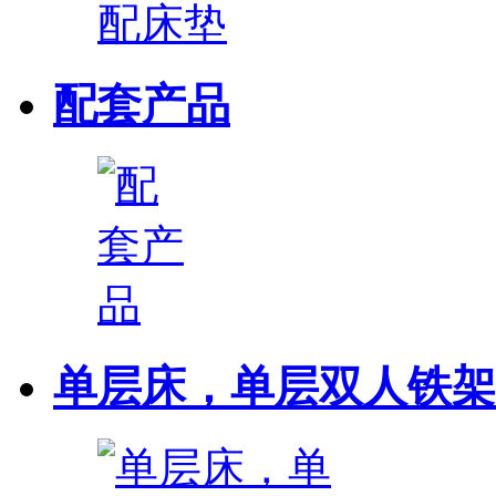
配套产品
单层床，单层双人铁架