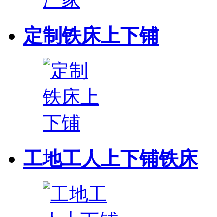
定制铁床上下铺
工地工人上下铺铁床