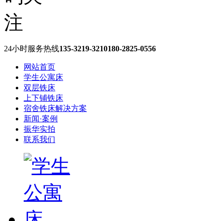
24小时服务热线
135-3219-3210
180-2825-0556
网站首页
学生公寓床
双层铁床
上下铺铁床
宿舍铁床解决方案
新闻·案例
振华实拍
联系我们