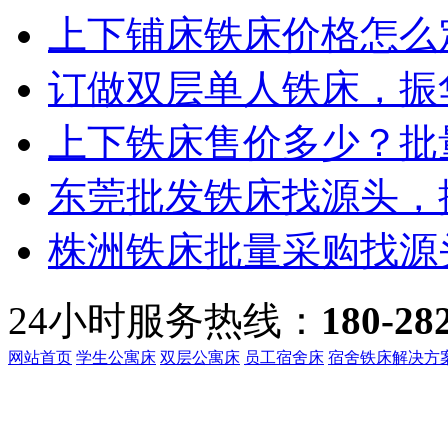
上下铺床铁床价格怎么定
订做双层单人铁床，振华
上下铁床售价多少？批量
东莞批发铁床找源头，振
株洲铁床批量采购找源头
24小时服务热线：
180-28
网站首页
学生公寓床
双层公寓床
员工宿舍床
宿舍铁床解决方
客服热线：
135-3219-321