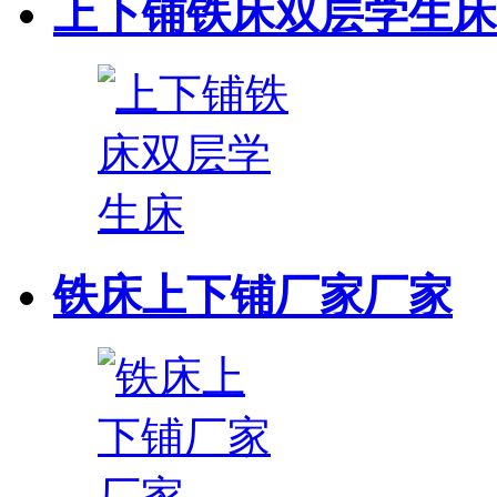
上下铺铁床双层学生床
铁床上下铺厂家厂家