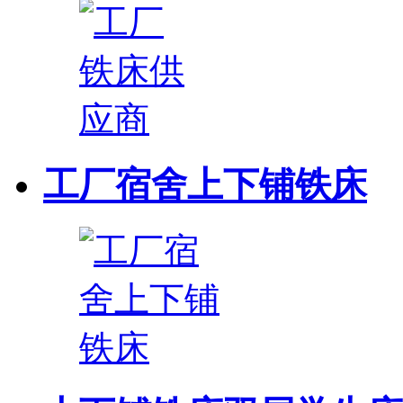
工厂宿舍上下铺铁床