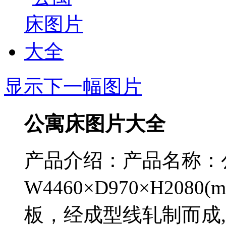
显示下一幅图片
公寓床图片大全
产品介绍：
产品名称：
W4460×D970×H208
板，经成型线轧制而成,