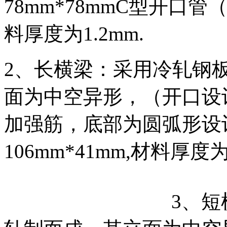
78mm*78mmC型开
料厚度为1.2mm.
2、长横梁：采用冷轧钢
面为中空异形，（开口设
加强筋，底部为圆弧形设
106mm*41mm
3、短横梁：采