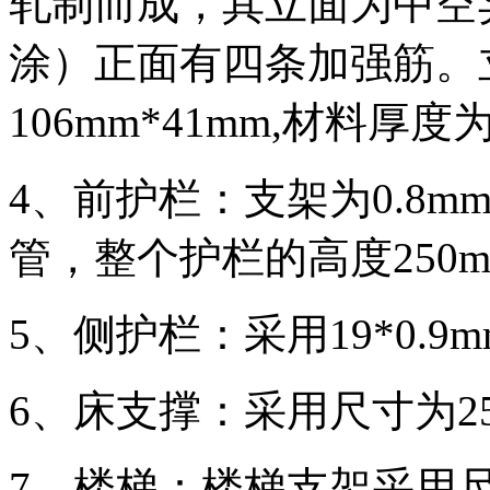
轧制而成，其立面为中空
涂）正面有四条加强筋。
106mm*41mm,材料厚度为
4、前护栏：支架为0.8
管，整个护栏的高度250
5、侧护栏：采用19*0.
6、床支撑：采用尺寸为25*
7、楼梯：楼梯支架采用尺寸