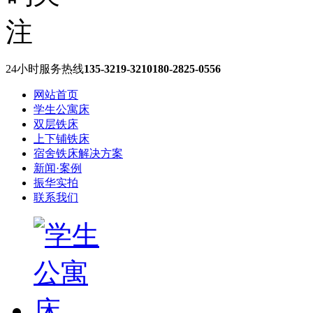
24小时服务热线
135-3219-3210
180-2825-0556
网站首页
学生公寓床
双层铁床
上下铺铁床
宿舍铁床解决方案
新闻·案例
振华实拍
联系我们