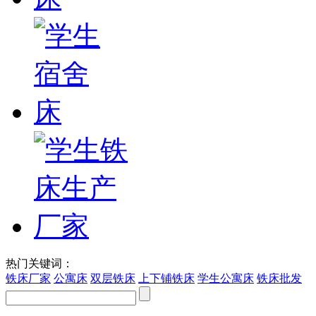
热门关键词：
铁床厂家
公寓床
双层铁床
上下铺铁床
学生公寓床
铁床批发