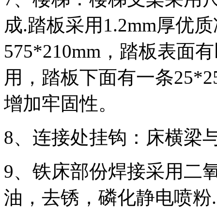
成.踏板采用1.2mm厚
575*210mm，踏板表
用，踏板下面有一条25*
增加牢固性。
8、连接处挂钩：床横梁
9、铁床部份焊接采用二
油，去锈，磷化静电喷粉