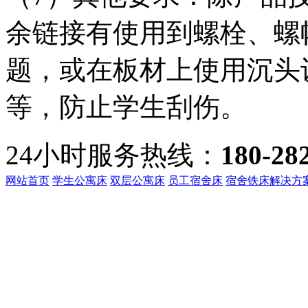
余链接有使用到螺栓、螺
题，或在板材上使用沉头
等，防止学生刮伤。
24小时服务热线：
180-28
网站首页
学生公寓床
双层公寓床
员工宿舍床
宿舍铁床解决方
客服热线：
135-3219-321
地址：
广东省东莞市桥头镇