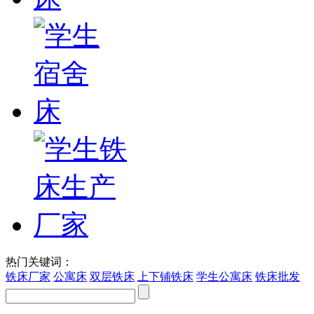
热门关键词：
铁床厂家
公寓床
双层铁床
上下铺铁床
学生公寓床
铁床批发