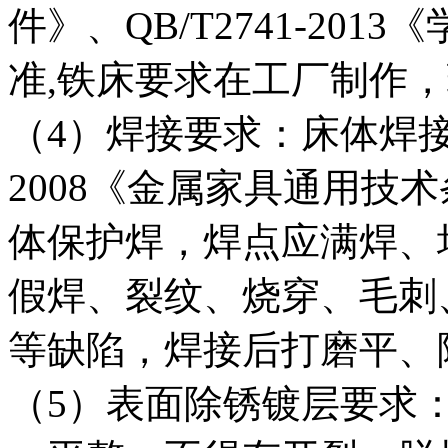
件》、QB/T2741-20
准,铁床要求在工厂制作
（4）焊接要求：床体焊接部
2008《金属家具通用技
体保护焊，焊点应满焊、
假焊、裂纹、烧穿、毛刺
等缺陷，焊接后打磨平、
（5）表面除锈镀层要求