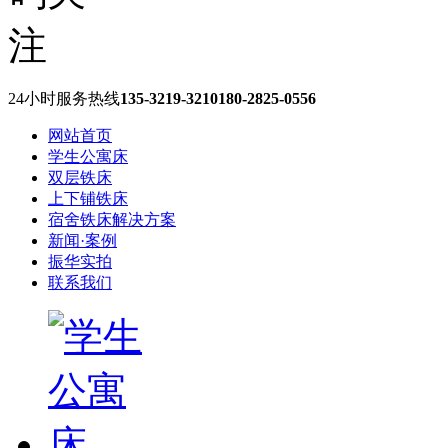
24小时服务热线
135-3219-3210
180-2825-0556
网站首页
学生公寓床
双层铁床
上下铺铁床
宿舍铁床解决方案
新闻·案例
振华实拍
联系我们