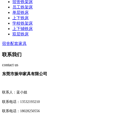
宿舍铁架床
员工铁架床
单层铁床
上下铁床
学校铁架床
上下铺铁床
双层铁床
宿舍配套家具
联系我们
contact us
东莞市振华家具有限公司
联系人：
蓝小姐
联系电话：
13532193210
联系电话：
18028250556