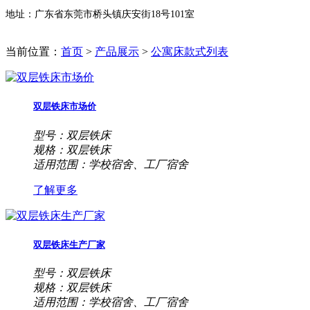
地址：
广东省东莞市桥头镇庆安街18号101室
当前位置：
首页
>
产品展示
>
公寓床款式列表
双层铁床市场价
型号：双层铁床
规格：双层铁床
适用范围：学校宿舍、工厂宿舍
了解更多
双层铁床生产厂家
型号：双层铁床
规格：双层铁床
适用范围：学校宿舍、工厂宿舍