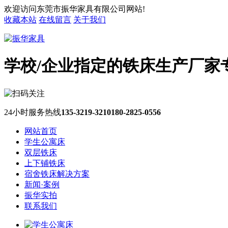
欢迎访问东莞市振华家具有限公司网站!
收藏本站
在线留言
关于我们
学校/企业指定的铁床生产厂家
24小时服务热线
135-3219-3210
180-2825-0556
网站首页
学生公寓床
双层铁床
上下铺铁床
宿舍铁床解决方案
新闻·案例
振华实拍
联系我们