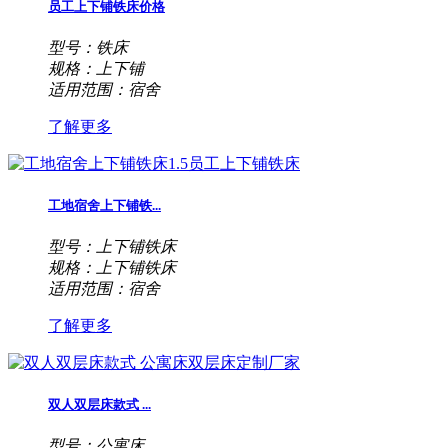
员工上下铺铁床价格
型号：铁床
规格：上下铺
适用范围：宿舍
了解更多
工地宿舍上下铺铁...
型号：上下铺铁床
规格：上下铺铁床
适用范围：宿舍
了解更多
双人双层床款式 ...
型号：公寓床