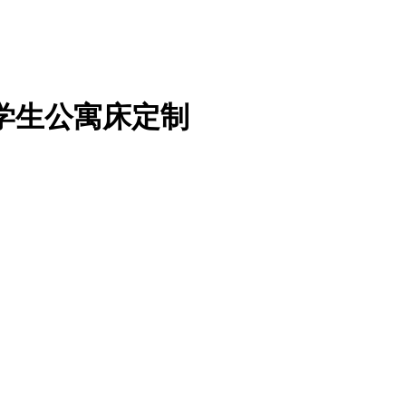
学生公寓床定制