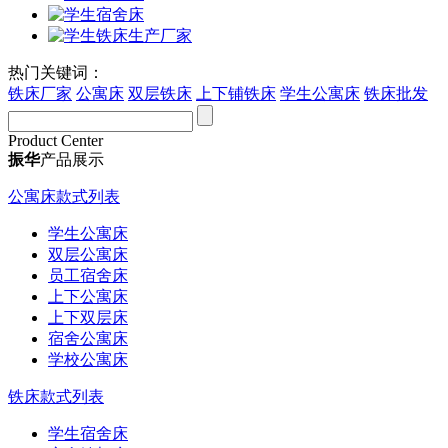
热门关键词：
铁床厂家
公寓床
双层铁床
上下铺铁床
学生公寓床
铁床批发
Product Center
振华
产品展示
公寓床款式列表
学生公寓床
双层公寓床
员工宿舍床
上下公寓床
上下双层床
宿舍公寓床
学校公寓床
铁床款式列表
学生宿舍床