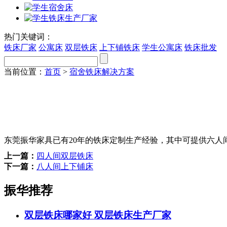
热门关键词：
铁床厂家
公寓床
双层铁床
上下铺铁床
学生公寓床
铁床批发
当前位置：
首页
>
宿舍铁床解决方案
东莞振华家具已有20年的铁床定制生产经验，其中可提供六人
上一篇：
四人间双层铁床
下一篇：
八人间上下铺床
振华推荐
双层铁床哪家好 双层铁床生产厂家