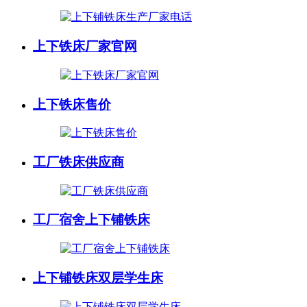
上下铁床厂家官网
上下铁床售价
工厂铁床供应商
工厂宿舍上下铺铁床
上下铺铁床双层学生床