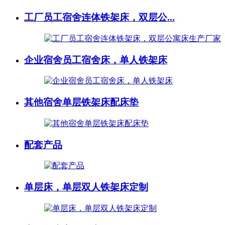
工厂员工宿舍连体铁架床，双层公...
企业宿舍员工宿舍床，单人铁架床
其他宿舍单层铁架床配床垫
配套产品
单层床，单层双人铁架床定制