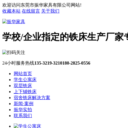
欢迎访问东莞市振华家具有限公司网站!
收藏本站
在线留言
关于我们
学校/企业指定的铁床生产厂家
24小时服务热线
135-3219-3210
180-2825-0556
网站首页
学生公寓床
双层铁床
上下铺铁床
宿舍铁床解决方案
新闻·案例
振华实拍
联系我们