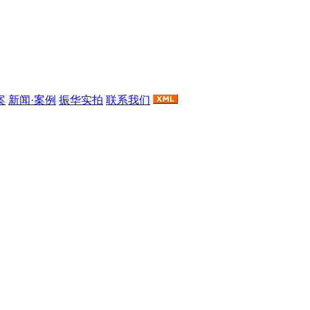
案
新闻·案例
振华实拍
联系我们