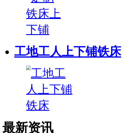
工地工人上下铺铁床
最新资讯