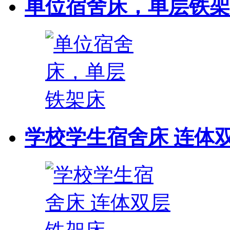
单位宿舍床，单层铁架
学校学生宿舍床 连体