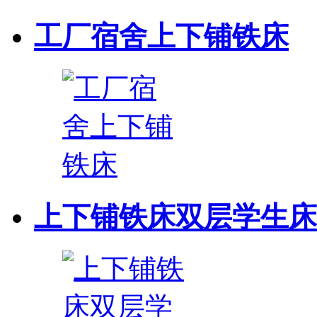
工厂宿舍上下铺铁床
上下铺铁床双层学生床