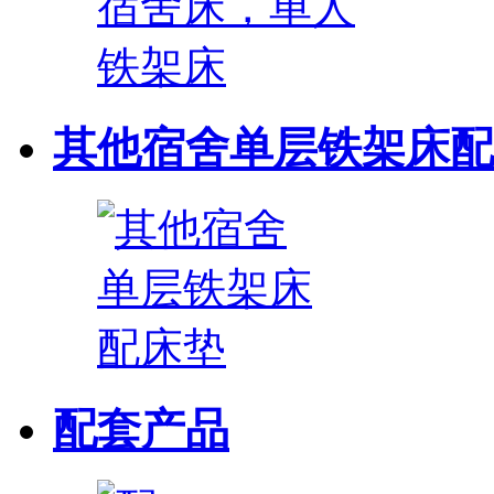
其他宿舍单层铁架床配
配套产品