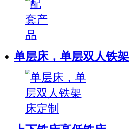
单层床，单层双人铁架