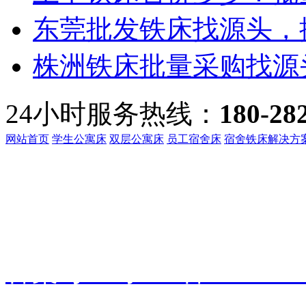
东莞批发铁床找源头，振
株洲铁床批量采购找源头
24小时服务热线：
180-28
网站首页
学生公寓床
双层公寓床
员工宿舍床
宿舍铁床解决方
客服热线：
135-3219-321
地址：
广东省东莞市桥头镇
备案号：
粤ICP备191601