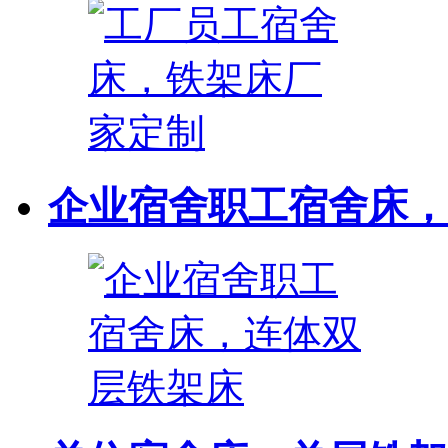
企业宿舍职工宿舍床，连