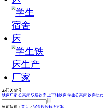
热门关键词：
铁床厂家
公寓床
双层铁床
上下铺铁床
学生公寓床
铁床批发
当前位置：
首页
>
宿舍铁床解决方案