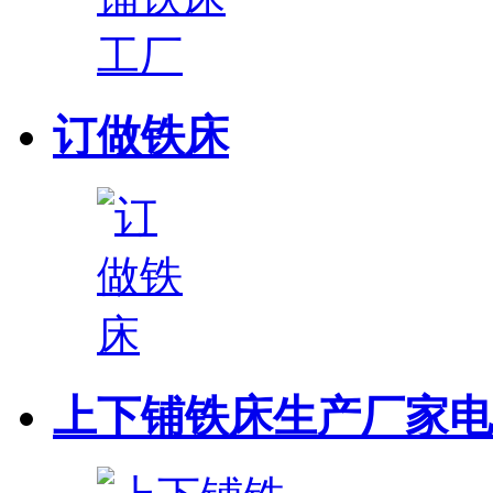
订做铁床
上下铺铁床生产厂家电