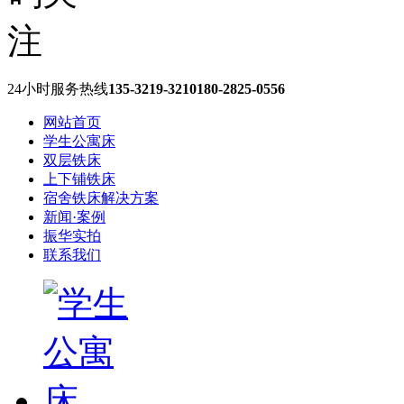
24小时服务热线
135-3219-3210
180-2825-0556
网站首页
学生公寓床
双层铁床
上下铺铁床
宿舍铁床解决方案
新闻·案例
振华实拍
联系我们