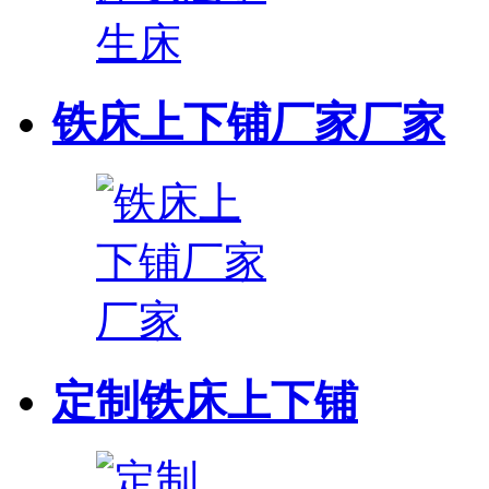
铁床上下铺厂家厂家
定制铁床上下铺