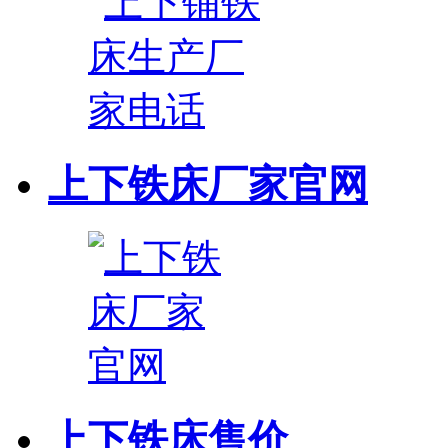
上下铁床厂家官网
上下铁床售价