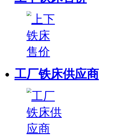
工厂铁床供应商