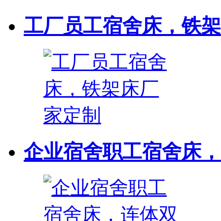
工厂员工宿舍床，铁架
企业宿舍职工宿舍床，连