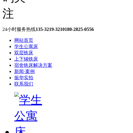
24小时服务热线
135-3219-3210
180-2825-0556
网站首页
学生公寓床
双层铁床
上下铺铁床
宿舍铁床解决方案
新闻·案例
振华实拍
联系我们