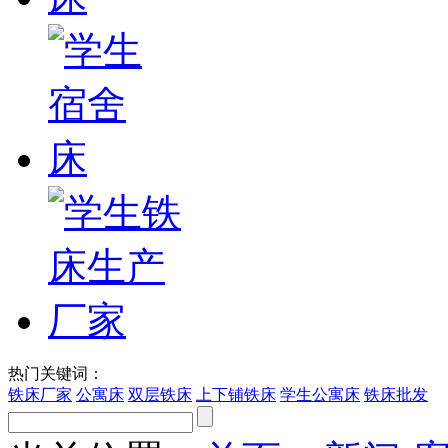
热门关键词：
铁床厂家
公寓床
双层铁床
上下铺铁床
学生公寓床
铁床批发