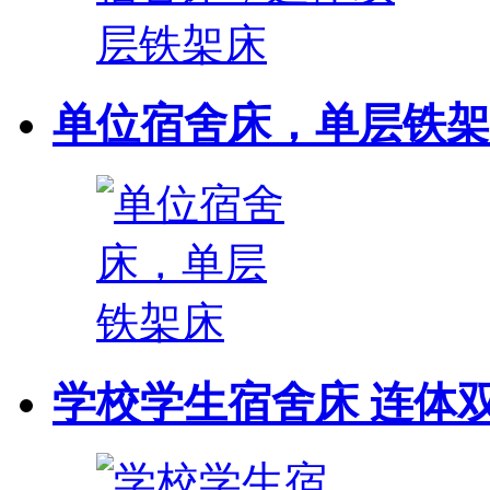
单位宿舍床，单层铁架
学校学生宿舍床 连体