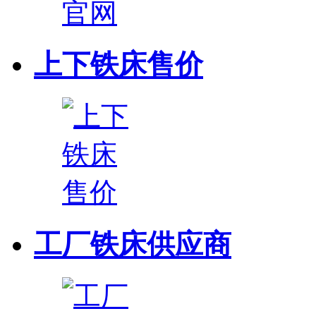
上下铁床售价
工厂铁床供应商