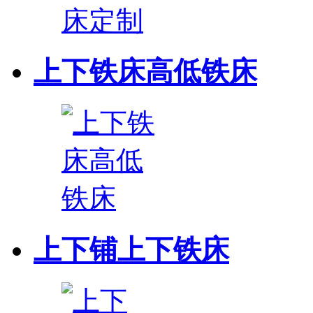
上下铁床高低铁床
上下铺上下铁床