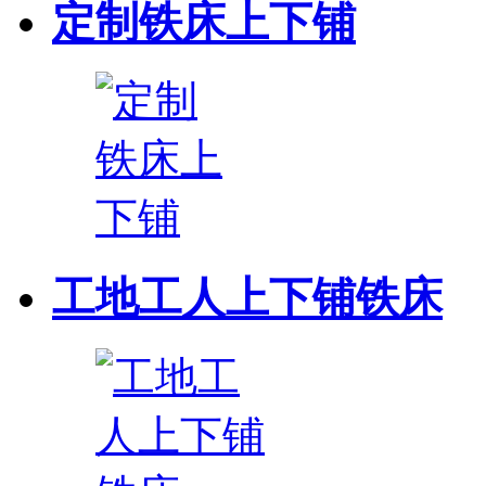
定制铁床上下铺
工地工人上下铺铁床