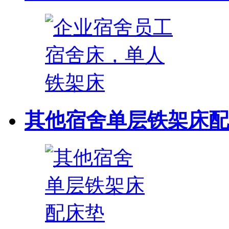
其他宿舍单层铁架床配