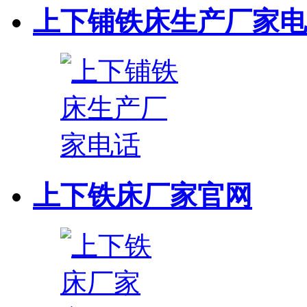
上下铺铁床生产厂家电
上下铁床厂家官网