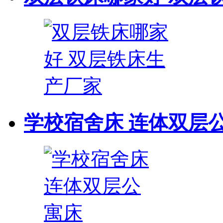
学校宿舍床 连体双层