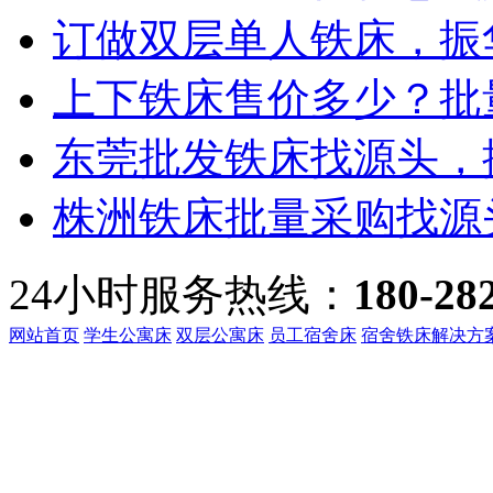
订做双层单人铁床，振华
上下铁床售价多少？批量
东莞批发铁床找源头，振
株洲铁床批量采购找源头
24小时服务热线：
180-28
网站首页
学生公寓床
双层公寓床
员工宿舍床
宿舍铁床解决方
客服热线：
135-3219-321
地址：
广东省东莞市桥头镇