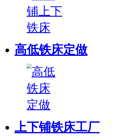
高低铁床定做
上下铺铁床工厂