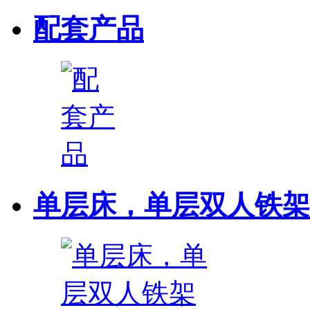
配套产品
单层床，单层双人铁架