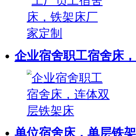
企业宿舍职工宿舍床，连
单位宿舍床，单层铁架