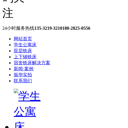
24小时服务热线
135-3219-3210
180-2825-0556
网站首页
学生公寓床
双层铁床
上下铺铁床
宿舍铁床解决方案
新闻·案例
振华实拍
联系我们