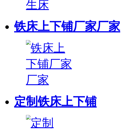
铁床上下铺厂家厂家
定制铁床上下铺