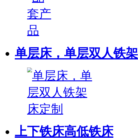
单层床，单层双人铁架
上下铁床高低铁床