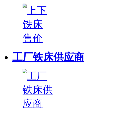
工厂铁床供应商