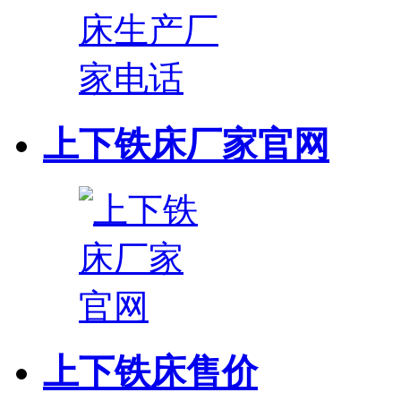
上下铁床厂家官网
上下铁床售价