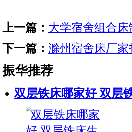
上一篇：
大学宿舍组合床
下一篇：
滁州宿舍床厂家
振华推荐
双层铁床哪家好 双层