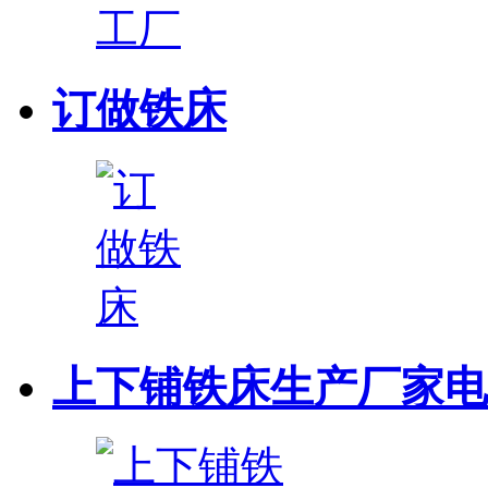
订做铁床
上下铺铁床生产厂家电