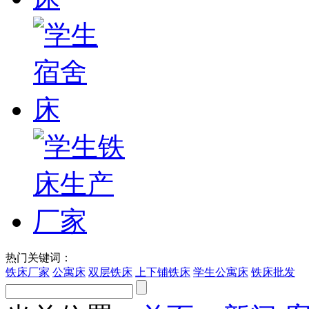
热门关键词：
铁床厂家
公寓床
双层铁床
上下铺铁床
学生公寓床
铁床批发