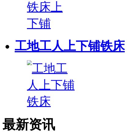
工地工人上下铺铁床
最新资讯