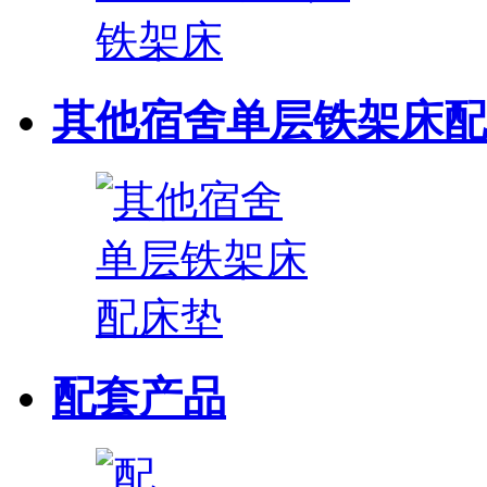
其他宿舍单层铁架床配
配套产品