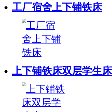
工厂宿舍上下铺铁床
上下铺铁床双层学生床