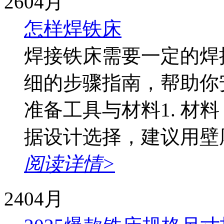
26
04月
怎样焊铁床
焊接铁床需要一定的焊
细的步骤指南，帮助你
准备工具与材料1. 材料
据设计选择，建议用壁厚≥1
阅读详情>
24
04月