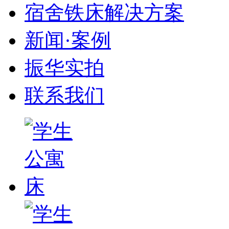
宿舍铁床解决方案
新闻·案例
振华实拍
联系我们