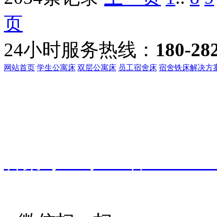
页
24小时服务热线：
180-28
网站首页
学生公寓床
双层公寓床
员工宿舍床
宿舍铁床解决方
客服热线：
135-3219-321
地址：
广东省东莞市桥头镇
备案号：
粤ICP备191601
振华家具
技术支持：