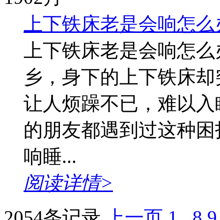
上下铁床老是会响怎么
上下铁床老是会响怎么
乡，身下的上下铁床却
让人烦躁不已，难以入
的朋友都遇到过这种困
响睡...
阅读详情>
2054条记录
上一页
1
..
8
9